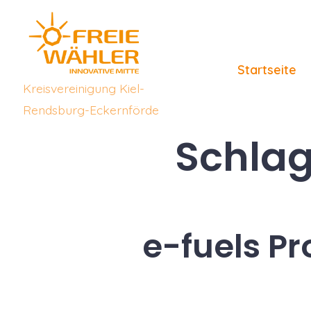
Zum
Inhalt
springen
Startseite
Kreisvereinigung Kiel-
Rendsburg-Eckernförde
Schlag
e-fuels Pr